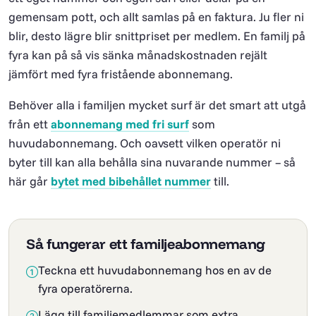
gemensam pott, och allt samlas på en faktura. Ju fler ni
blir, desto lägre blir snittpriset per medlem. En familj på
fyra kan på så vis sänka månadskostnaden rejält
jämfört med fyra fristående abonnemang.
Behöver alla i familjen mycket surf är det smart att utgå
från ett
abonnemang med fri surf
som
huvudabonnemang. Och oavsett vilken operatör ni
byter till kan alla behålla sina nuvarande nummer – så
här går
bytet med bibehållet nummer
till.
Så fungerar ett familjeabonnemang
Teckna ett huvudabonnemang hos en av de
fyra operatörerna.
Lägg till familjemedlemmar som extra