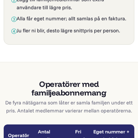
användare till lägre pris.
Alla får eget nummer; allt samlas på en faktura.
Ju fler ni blir, desto lägre snittpris per person.
Operatörer med
familjeabonnemang
De fyra nätägarna som låter er samla familjen under ett
pris. Antalet medlemmar varierar mellan operatörerna.
Antal
Fri
Eget nummer +
Operatör