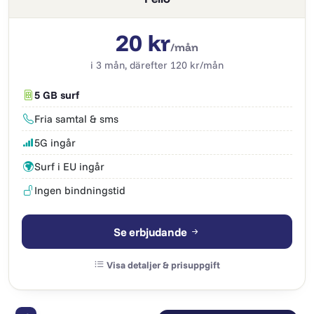
20 kr
/mån
i 3 mån, därefter 120 kr/mån
5 GB surf
Fria samtal & sms
5G ingår
Surf i EU ingår
Ingen bindningstid
Se erbjudande
Visa detaljer & prisuppgift