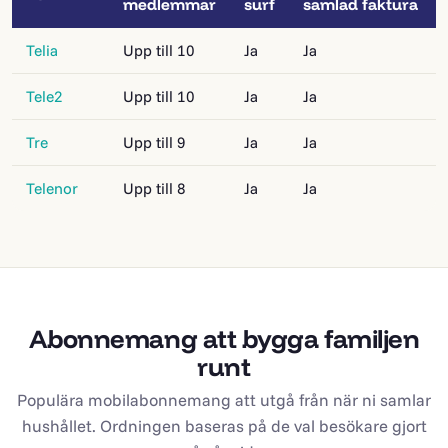
medlemmar
surf
samlad faktura
Telia
Upp till 10
Ja
Ja
Tele2
Upp till 10
Ja
Ja
Tre
Upp till 9
Ja
Ja
Telenor
Upp till 8
Ja
Ja
Abonnemang att bygga familjen
runt
Populära mobilabonnemang att utgå från när ni samlar
hushållet. Ordningen baseras på de val besökare gjort