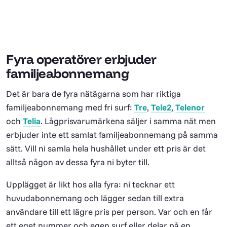
Fyra operatörer erbjuder
familjeabonnemang
Det är bara de fyra nätägarna som har riktiga
familjeabonnemang med fri surf:
Tre
,
Tele2
,
Telenor
och
Telia
. Lågprisvarumärkena säljer i samma nät men
erbjuder inte ett samlat familjeabonnemang på samma
sätt. Vill ni samla hela hushållet under ett pris är det
alltså någon av dessa fyra ni byter till.
Upplägget är likt hos alla fyra: ni tecknar ett
huvudabonnemang och lägger sedan till extra
användare till ett lägre pris per person. Var och en får
ett eget nummer och egen surf eller delar på en