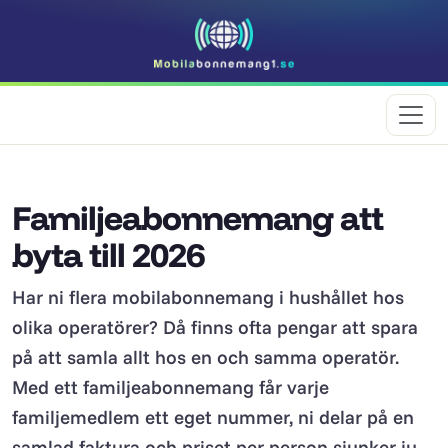
Familjeabonnemang att
byta till 2026
Har ni flera mobilabonnemang i hushållet hos
olika operatörer? Då finns ofta pengar att spara
på att samla allt hos en och samma operatör.
Med ett familjeabonnemang får varje
familjemedlem ett eget nummer, ni delar på en
samlad faktura och priset per person sjunker ju