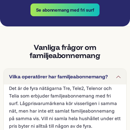
Se abonnemang med fri surf
Vanliga frågor om
familjeabonnemang
Vilka operatörer har familjeabonnemang?
Det är de fyra nätägarna Tre, Tele2, Telenor och
Telia som erbjuder familjeabonnemang med fri
surf. Lågprisvarumärkena kör visserligen i samma
nät, men har inte ett samlat familjeabonnemang
på samma vis. Vill ni samla hela hushållet under ett
pris byter ni alltså till någon av de fyra.