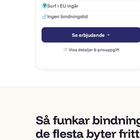
Surf i EU ingår
Ingen bindningstid
Se erbjudande
Visa detaljer & prisuppgift
Så funkar bindning
de flesta byter fritt