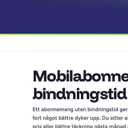
Mobilabonn
bindningstid 
Ett abonnemang utan bindningstid ger d
fort något bättre dyker upp. Du sitter al
pris eller bättre täckning nästa månad ä