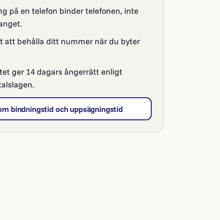
g på en telefon binder telefonen, inte
nget.
t att behålla ditt nummer när du byter
tet ger 14 dagars ångerrätt enligt
talslagen.
om bindningstid och uppsägningstid