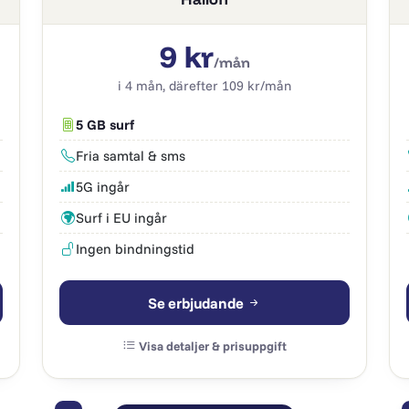
9 kr
/mån
i 4 mån, därefter 109 kr/mån
5 GB surf
Fria samtal & sms
5G ingår
Surf i EU ingår
Ingen bindningstid
Se erbjudande
Visa detaljer & prisuppgift