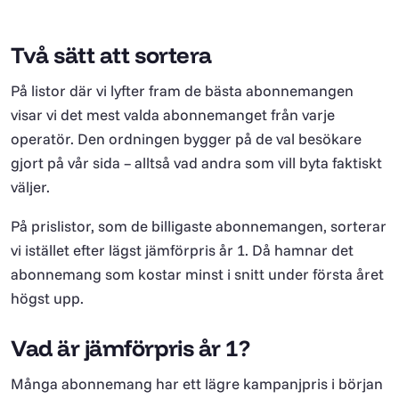
Två sätt att sortera
På listor där vi lyfter fram de bästa abonnemangen
visar vi det mest valda abonnemanget från varje
operatör. Den ordningen bygger på de val besökare
gjort på vår sida – alltså vad andra som vill byta faktiskt
väljer.
På prislistor, som de billigaste abonnemangen, sorterar
vi istället efter lägst jämförpris år 1. Då hamnar det
abonnemang som kostar minst i snitt under första året
högst upp.
Vad är jämförpris år 1?
Många abonnemang har ett lägre kampanjpris i början