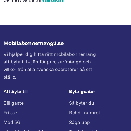
Mobilabonnemang1.se
Vi hjälper dig hitta rätt mobilabonnemang
att byta till – jämför pris, surfmängd och
villkor från alla svenska operatörer på ett
ställe.
Att byta till
Byta-guider
Billigaste
Så byter du
Fri surf
Behåll numret
Med 5G
Säga upp