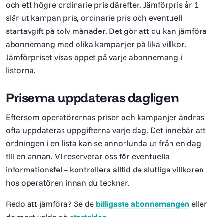
och ett högre ordinarie pris därefter. Jämförpris år 1
slår ut kampanjpris, ordinarie pris och eventuell
startavgift på tolv månader. Det gör att du kan jämföra
abonnemang med olika kampanjer på lika villkor.
Jämförpriset visas öppet på varje abonnemang i
listorna.
Priserna uppdateras dagligen
Eftersom operatörernas priser och kampanjer ändras
ofta uppdateras uppgifterna varje dag. Det innebär att
ordningen i en lista kan se annorlunda ut från en dag
till en annan. Vi reserverar oss för eventuella
informationsfel – kontrollera alltid de slutliga villkoren
hos operatören innan du tecknar.
Redo att jämföra? Se de
billigaste abonnemangen
eller
de mest valda på
startsidan
.