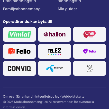
Utan bindningstid
Bindningstid
Familjeabonnemang
Alla guider
Operatörer du kan byta till
Om oss
·
Så rankar vi
·
Integritetspolicy
·
Webbplatskarta
© 2026 Mobilabonnemang1.se. Vi reserverar oss för eventuella
informationsfel.